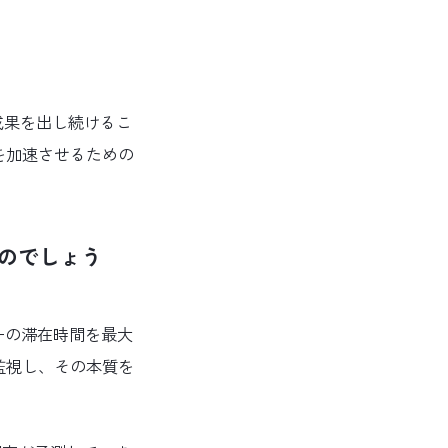
成果を出し続けるこ
を加速させるための
るのでしょう
ユーザーの滞在時間を最大
監視し、その本質を