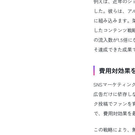
例えば、近年のショ
した。彼らは、ア
に組み込みます。
したコンテンツ戦略
の流入数が1.5
そ達成できた成果
費用対効果
SNSマーケティ
広告だけに依存し
ク投稿でファンを
で、費用対効果を
この戦略により、