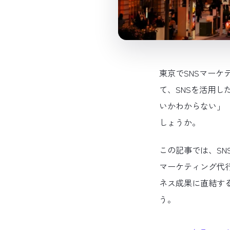
東京でSNSマー
て、SNSを活用
いかわからない」
しょうか。
この記事では、SN
マーケティング代
ネス成果に直結す
う。