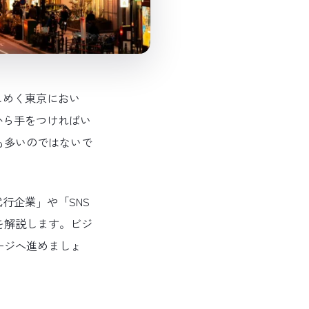
しめく東京におい
から手をつければい
も多いのではないで
行企業」や「SNS
を解説します。ビジ
ージへ進めましょ