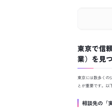
東京で信頼
業）を見
東京には数多くの
とが重要です。以
相談先の「