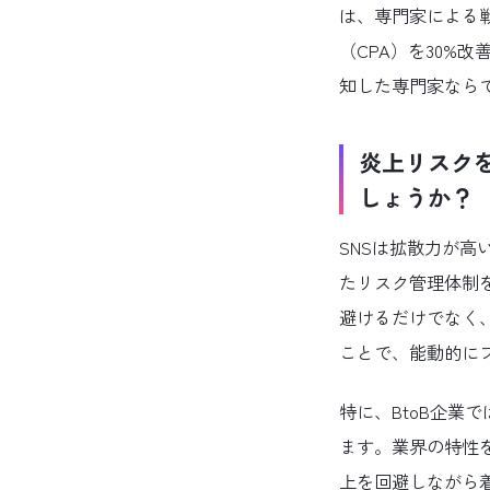
は、専門家による
（CPA）を30%
知した専門家なら
炎上リスク
しょうか？
SNSは拡散力が
たリスク管理体制
避けるだけでなく
ことで、能動的に
特に、BtoB企業
ます。業界の特性
上を回避しながら