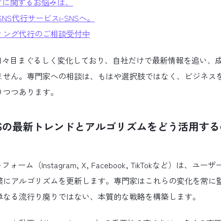
グに関するお悩みは、
のSNS代行サービスi-SNSへ。
ィング代行のご相談受付中
は日々目まぐるしく変化しており、自社だけで最新情報を追い、
ません。専門家への相談は、もはや選択肢ではなく、ビジネス
りつつあります。
NSの最新トレンドとアルゴリズムをどう活用す
ォーム（Instagram, X, Facebook, TikTokなど）は、
繁にアルゴリズムを更新します。専門家はこれらの変化を常に
単なる流行り廃りではない、本質的な戦略を構築します。