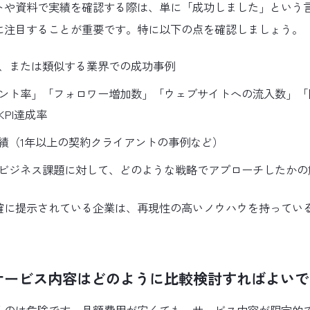
トや資料で実績を確認する際は、単に「成功しました」という
に注目することが重要です。特に以下の点を確認しましょう。
、または類似する業界での成功事例
ント率」「フォロワー増加数」「ウェブサイトへの流入数」「
PI達成率
績（1年以上の契約クライアントの事例など）
ビジネス課題に対して、どのような戦略でアプローチしたかの
確に提示されている企業は、再現性の高いノウハウを持ってい
サービス内容はどのように比較検討すればよいで
るのは危険です。月額費用が安くても、サービス内容が限定的