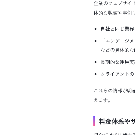
企業のウェブサイ
体的な数値や事例
自社と同じ業界
「エンゲージメ
などの具体的なK
長期的な運用実
クライアントの
これらの情報が明
えます。
料金体系や
料金だけで判断す