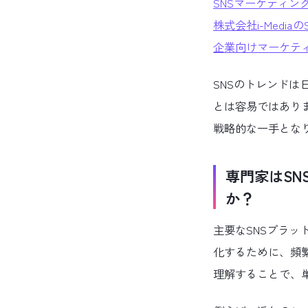
SNSマーケティン
株式会社i-Media
企業向けマーケテ
SNSのトレンド
とは容易ではあり
戦略的な一手とな
専門家はS
か？
主要なSNSプラットフ
化するために、頻
理解することで、