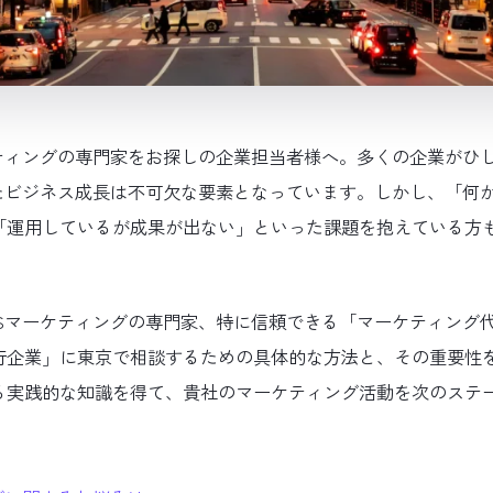
ケティングの専門家をお探しの企業担当者様へ。多くの企業がひ
したビジネス成長は不可欠な要素となっています。しかし、「何
「運用しているが成果が出ない」といった課題を抱えている方
Sマーケティングの専門家、特に信頼できる「マーケティング代
行企業」に東京で相談するための具体的な方法と、その重要性
る実践的な知識を得て、貴社のマーケティング活動を次のステ