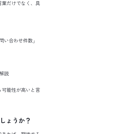
言葉だけでなく、具
問い合わせ件数」
解説
る可能性が高いと言
しょうか？
であれば、期待する