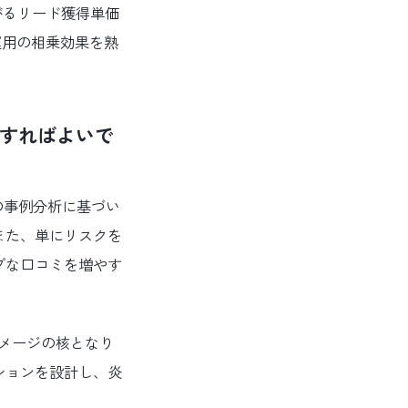
がるリード獲得単価
運用の相乗効果を熟
すればよいで
の事例分析に基づい
また、単にリスクを
ブな口コミを増やす
イメージの核となり
ションを設計し、炎