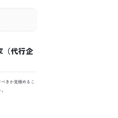
家（代行企
すべきか見極めるこ
う。