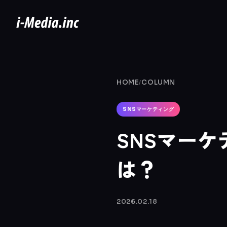
HOME
COLUMN
/
SNSマーケティング
SNSマー
は？
2026.02.18