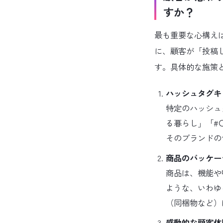
すか？
最も重要な心構え
に、顧客が「投稿
す。具体的な施策
ハッシュタグキ
特定のハッシュ
る暮らし」「#
そのブランドの
商品のパッケー
商品は、機能や
ような、いわゆ
（同梱物など）
感動的な顧客体