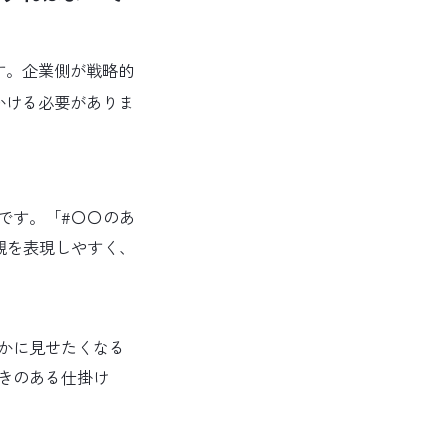
す。企業側が戦略的
かける必要がありま
です。「#〇〇のあ
観を表現しやすく、
かに見せたくなる
きのある仕掛け