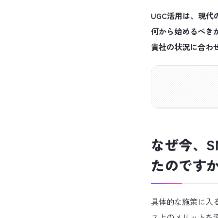
UGC活用は、現
何から始めるべきかお
貴社の状況に合わ
なぜ今、S
たのです
具体的な施策に入
ス上のメリットを