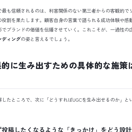
で最も信頼されるのは、利害関係のない第三者からの客観的で
この役割を果たします。顧客自身の言葉で語られる成功体験や感
形でブランドの価値を伝播させていく。これこそが、一過性の
ンディング
の姿と言えるでしょう。
果的に生み出すための具体的な施策
解したところで、次に「どうすればUGCを生み出せるのか」と
。
ず投稿したくなるような「きっかけ」をどう設計