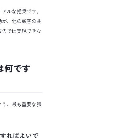
リアルな推奨です。
動が、他の顧客の共
広告では実現できな
は何です
いう、最も重要な課
すればよいで