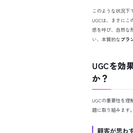
このような状況下
UGCは、まさに
感を呼び、自然な
い、本質的な
ブラ
UGCを効
か？
UGCの重要性を理
題に取り組みます
顧客が思わ