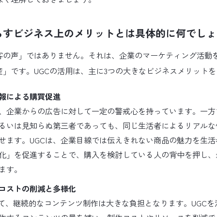
たらすビジネス上のメリットとは具体的に何でし
顧客の声」ではありません。それは、企業のマーケティング活動
産」です。UGCの活用は、主に3つの大きなビジネスメリット
報による購買促進
、企業からの広告に対して一定の警戒心を持っています。一方
るいは見知らぬ第三者であっても、同じ生活者によるリアルな
せます。UGCは、企業目線では伝えきれない商品の魅力を生活
化」を促進することで、購入を検討している人の背中を押し、
ます。
コストの削減と多様化
いて、継続的なコンテンツ制作は大きな負担となります。UGC