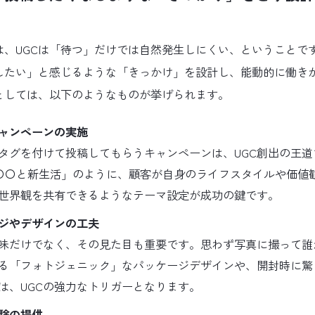
は、UGCは「待つ」だけでは自然発生しにくい、ということで
したい」と感じるような「きっかけ」を設計し、能動的に働き
としては、以下のようなものが挙げられます。
ャンペーンの実施
タグを付けて投稿してもらうキャンペーンは、UGC創出の王道
〇〇と新生活」のように、顧客が自身のライフスタイルや価値
世界観を共有できるようなテーマ設定が成功の鍵です。
ジやデザインの工夫
味だけでなく、その見た目も重要です。思わず写真に撮って誰
る「フォトジェニック」なパッケージデザインや、開封時に驚
は、UGCの強力なトリガーとなります。
験の提供