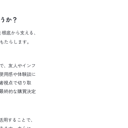
ょうか？
を根底から支える、
をもたらします。
で、友人やインフ
使用感や体験談に
者視点で切り取
最終的な購買決定
を活用することで、