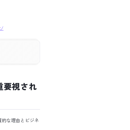
t/
重要視され
質的な理由とビジネ