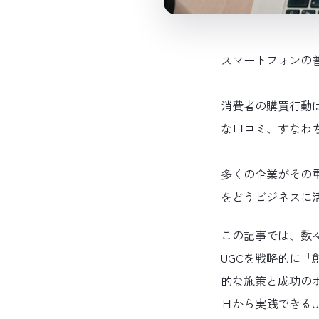
スマートフォンの
消費者の購買行動
な口コミ、すなわち「
多くの企業がその重
をどうビジネスに
この記事では、数々
UGCを戦略的に「
的な施策と成功の
日から実践できる