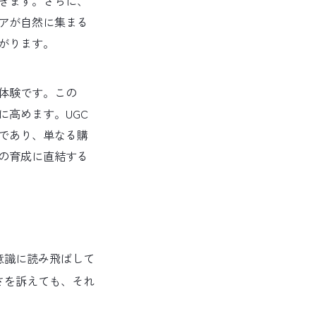
きます。さらに、
アが自然に集まる
がります。
体験です。この
高めます。UGC
であり、単なる購
の育成に直結する
意識に読み飛ばして
さを訴えても、それ