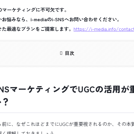
代のマーケティングに不可欠です。
悩みなら、i-mediaのi-SNSへお問い合わせください。
せた最適なプランをご提案します。
https://i-media.info/contac
目次
NSマーケティングでUGCの活用が
か？
る前に、なぜこれほどまでにUGCが重要視されるのか、その本
深く理解しておきましょう。