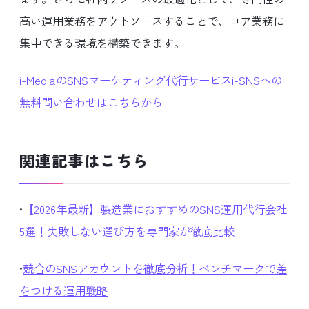
高い運用業務をアウトソースすることで、コア業務に
集中できる環境を構築できます。
i-MediaのSNSマーケティング代行サービスi-SNSへの
無料問い合わせはこちらから
関連記事はこちら
•
【2026年最新】製造業におすすめのSNS運用代行会社
5選！失敗しない選び方を専門家が徹底比較
•
競合のSNSアカウントを徹底分析！ベンチマークで差
をつける運用戦略