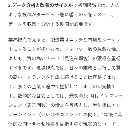
3.データ分析と改善のサイクル：
初期段階では、どの
ような投稿がターゲット層に響くのかをテストし、
データを収集・分析する期間が必要です。
業界視点で見ると、製造業はニッチな市場をターゲッ
トにすることが多いため、フォロワー数の急激な増加
よりも、質の高いリード（見込み顧客）の獲得を重視
すべきです。現場視点では、日々の業務と並行して質
の高いコンテンツを作成し続けることは容易ではな
く、多くの企業が途中で挫折してしまうのが実情で
す。数値的な目安としては、最初の3ヶ月はインプレッ
ション（表示回数）の増加を目標とし、半年後にエン
ゲージメント（いいねやコメント）の向上、1年後に具
体的な問い合わせ獲得を目指すのが現実的なロード