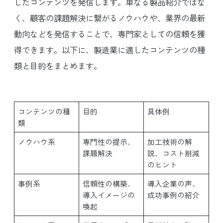
したコンテンツを発信します。単なる製品紹介ではな
く、顧客の課題解決に繋がるノウハウや、業界の最新
動向などを発信することで、専門家としての信頼を獲
得できます。以下に、製造業に適したコンテンツの種
類と目的をまとめます。
コンテンツの種
目的
具体例
類
ノウハウ系
専門性の提示、
加工技術の解
課題解決
説、コスト削減
のヒント
事例系
信頼性の構築、
導入企業の声、
導入イメージの
成功事例の紹介
喚起