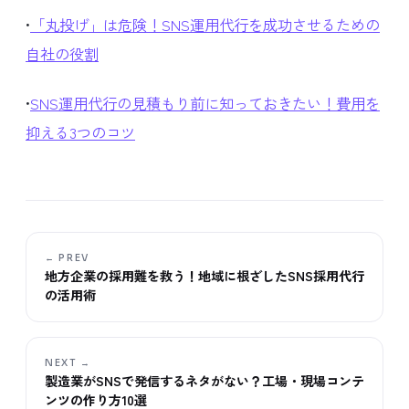
•
「丸投げ」は危険！SNS運用代行を成功させるための
自社の役割
•
SNS運用代行の見積もり前に知っておきたい！費用を
抑える3つのコツ
← PREV
地方企業の採用難を救う！地域に根ざしたSNS採用代行
の活用術
NEXT →
製造業がSNSで発信するネタがない？工場・現場コンテ
ンツの作り方10選