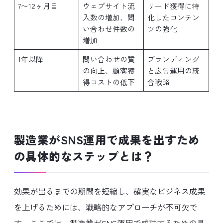
7〜12ヶ月目
ウェブサイト流
リード獲得に特
入数の増加、問
化したコンテン
い合わせ件数の
ツの強化
増加
1年以降
問い合わせの質
ブランディング
の向上、顧客獲
と広告運用の統
得コストの低下
合戦略
製造業がSNS運用で成果を出すため
の具体的なステップとは？
効果が出るまでの期間を短縮し、確実なビジネス成果
を上げるためには、戦略的なアプローチが不可欠で