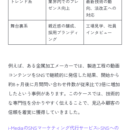
トレンド系
業界内でのプレ
最新技術の動
ゼンス向上
向、法改正への
対応
舞台裏系
親近感の醸成、
工場見学、社員
採用ブランディ
インタビュー
ング
例えば、ある金属加工メーカーでは、製造工程の動画
コンテンツをSNSで継続的に発信した結果、開始から
約8ヶ月後に月間問い合わせ件数が従来比で3倍に増加
したという事例があります。このケースでは、技術的
な専門性を分かりやすく伝えることで、見込み顧客の
信頼を着実に獲得していきました。
i-MediaのSNSマーケティング代行サービスi-SNSへの