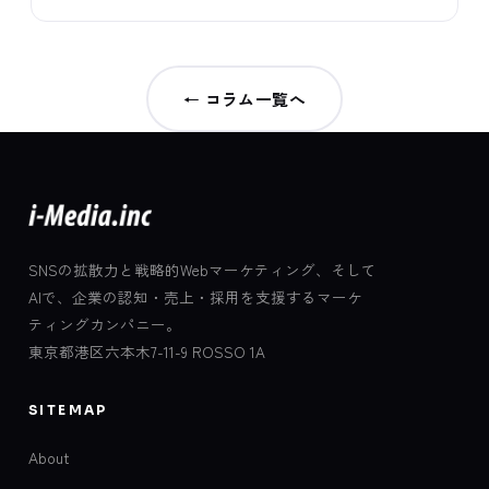
← コラム一覧へ
SNSの拡散力と戦略的Webマーケティング、そして
AIで、企業の認知・売上・採用を支援するマーケ
ティングカンパニー。
東京都港区六本木7-11-9 ROSSO 1A
SITEMAP
About