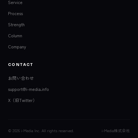
Service
Process
Strength
Column
Company
CONTACT
お問い合わせ
support@i-media.info
X（旧Twitter）
© 2026 i-Media Inc. All rights reserved.
i-Media株式会社