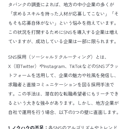
タバンクの調査によれば、地方の中小企業の多くが
「求めるスキルを持った人材が応募してこない」「そ
もそも応募自体がない」という悩みを抱えています。
この状況を打開するためにSNSを導入する企業は増え
ていますが、成功している企業は一部に限られます。
SNS採用（ソーシャルリクルーティング）とは、
X（旧Twitter）やInstagram、TikTokなどのSNSプラッ
トフォームを活用して、企業の魅力や社風を発信し、
求職者と直接コミュニケーションを図る採用手法で
す。この手法は、潜在的な転職希望者にもリーチでき
るという大きな強みがあります。しかし、地方企業が
自社で運用を行う場合、以下の3つの壁に直面します。
1.ノウハウの不足：
各SNSのアルゴリズムやトレンド