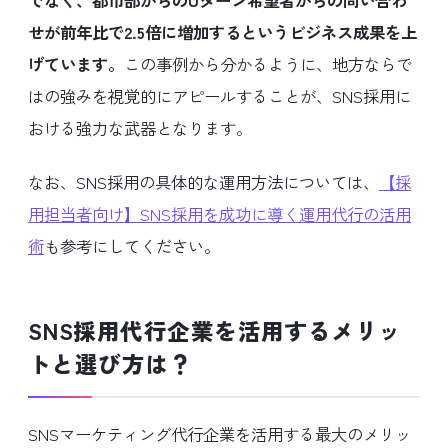
でなく、都市部からのUターン希望者からの問い合わ
せが前年比で2.5倍に増加するというビジネス成果を上
げています。
この事例から分かるように、地方ならで
はの強みを視覚的にアピールすることが、SNS採用に
おける強力な武器となります。
なお、SNS採用の具体的な運用方法については、
【採
用担当者向け】SNS採用を成功に導く運用代行の活用
術
も参考にしてください。
SNS採用代行企業を活用するメリッ
トと選び方は？
SNSマーケティング代行企業を活用する最大のメリッ