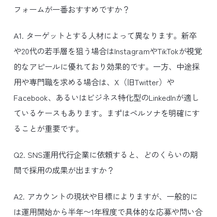
フォームが一番おすすめですか？
A1. ターゲットとする人材によって異なります。新卒
や20代の若手層を狙う場合はInstagramやTikTokが視覚
的なアピールに優れており効果的です。一方、中途採
用や専門職を求める場合は、X（旧Twitter）や
Facebook、あるいはビジネス特化型のLinkedInが適し
ているケースもあります。まずはペルソナを明確にす
ることが重要です。
Q2. SNS運用代行企業に依頼すると、どのくらいの期
間で採用の成果が出ますか？
A2. アカウントの現状や目標によりますが、一般的に
は運用開始から半年〜1年程度で具体的な応募や問い合