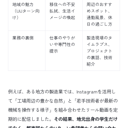
地域の魅力
移住への不安
周辺のおすす
（UIJターン向
払拭、生活イ
めスポット、
け）
メージの喚起
通勤風景、休
日の過ごし方
業務の裏側
仕事のやりが
製造現場のタ
いや専門性の
イムラプス、
提示
プロジェクト
の裏話、技術
紹介
例えば、ある地方の製造業では、Instagramを活用し
て「工場周辺の豊かな自然」と「若手技術者が最新の
機械を操作する様子」を組み合わせたリール動画を定
期的に配信しました。
その結果、地元出身の学生だけ