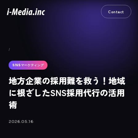
Contact
/
SNSマーケティング
地方企業の採用難を救う！地域
に根ざしたSNS採用代行の活用
術
2026.05.16