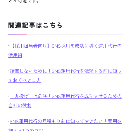
とが可能です。
関連記事はこちら
•
【採用担当者向け】SNS採用を成功に導く運用代行の
活用術
•
後悔しないために！SNS運用代行を依頼する前に知っ
ておくべきこと
•
「丸投げ」は危険！SNS運用代行を成功させるための
自社の役割
•
SNS運用代行の見積もり前に知っておきたい！費用を
抑える3つのコツ