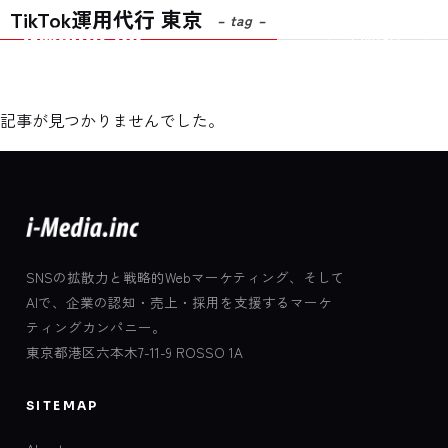
TikTok運用代行 東京
– tag –
Contact
記事が見つかりませんでした。
SNSの拡散力と戦略的Webマーケティング、そして
AIで、企業の認知・売上・採用を支援するマーケ
ティングカンパニー。
東京都港区六本木7-11-9 ROSSO 1A
SITEMAP