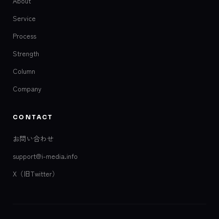
About
Service
Process
Strength
Column
Company
CONTACT
お問い合わせ
support@i-media.info
X（旧Twitter）