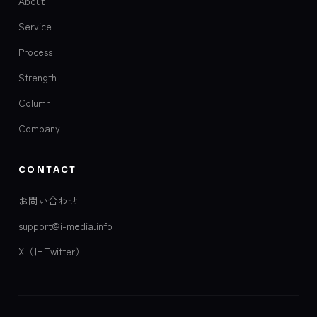
About
Service
Process
Strength
Column
Company
CONTACT
お問い合わせ
support@i-media.info
X（旧Twitter）