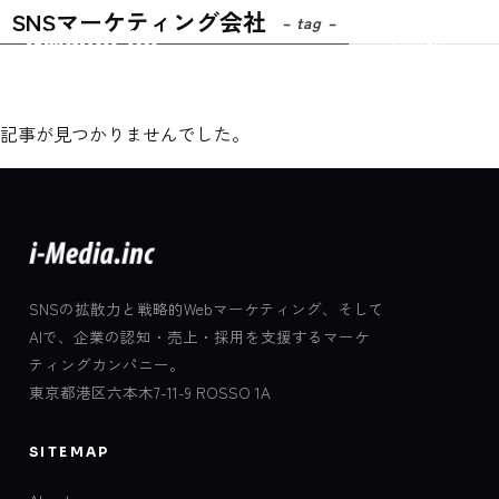
SNSマーケティング会社
– tag –
Contact
記事が見つかりませんでした。
SNSの拡散力と戦略的Webマーケティング、そして
AIで、企業の認知・売上・採用を支援するマーケ
ティングカンパニー。
東京都港区六本木7-11-9 ROSSO 1A
SITEMAP