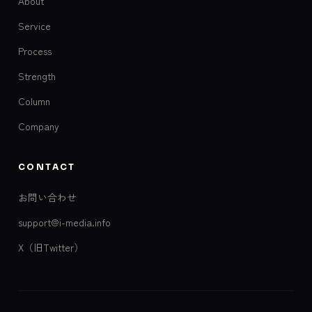
About
Service
Process
Strength
Column
Company
CONTACT
お問い合わせ
support@i-media.info
X（旧Twitter）