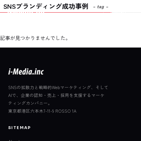
SNSブランディング成功事例
– tag –
Contact
記事が見つかりませんでした。
SNSの拡散力と戦略的Webマーケティング、そして
AIで、企業の認知・売上・採用を支援するマーケ
ティングカンパニー。
東京都港区六本木7-11-9 ROSSO 1A
SITEMAP