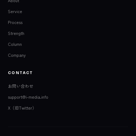
About
Service
Process
Strength
Column
Company
CONTACT
お問い合わせ
support@i-media.info
X（旧Twitter）