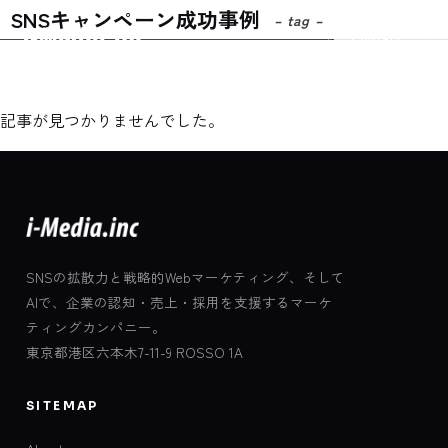
SNSキャンペーン成功事例
– tag –
Contact
記事が見つかりませんでした。
SNSの拡散力と戦略的Webマーケティング、そして
AIで、企業の認知・売上・採用を支援するマーケ
ティングカンパニー。
東京都港区六本木7-11-9 ROSSO 1A
SITEMAP