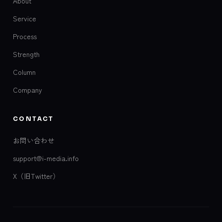
About
Service
Process
Strength
Column
Company
CONTACT
お問い合わせ
support@i-media.info
X（旧Twitter）