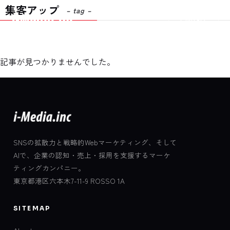
集客アップ
– tag –
Contact
記事が見つかりませんでした。
SNSの拡散力と戦略的Webマーケティング、そして
AIで、企業の認知・売上・採用を支援するマーケ
ティングカンパニー。
東京都港区六本木7-11-9 ROSSO 1A
SITEMAP