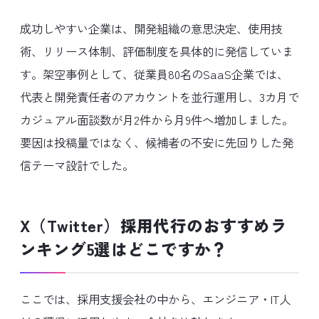
成功しやすい企業は、開発組織の意思決定、使用技
術、リリース体制、評価制度を具体的に発信していま
す。架空事例として、従業員80名のSaaS企業では、
代表と開発責任者のアカウントを並行運用し、3カ月で
カジュアル面談数が月2件から月9件へ増加しました。
要因は投稿量ではなく、候補者の不安に先回りした発
信テーマ設計でした。
X（Twitter）採用代行のおすすめラ
ンキング5選はどこですか？
ここでは、採用支援会社の中から、エンジニア・IT人