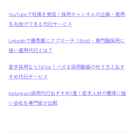
YouTubeで社風を発信！採用チャンネルの企画・運用
を丸投げできる代行サービス
LinkedInで優秀層にアプローチ！BtoB・専門職採用に
強い運用代行とは？
若手採用ならTikTok！バズる採用動画の作り方とおす
すめ代行サービス
Instagram採用代行おすすめ7選！若手人材の獲得に強
い会社を専門家が比較