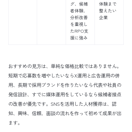
グ、候補
体験まで
者体験、
整えたい
分析改善
企業
を重視し
たRPO支
援に強み
おすすめの見方は、単純な価格比較ではありません。
短期で応募数を増やしたいならX運用と広告運用の併
用、長期で採用ブランドを作りたいなら代表や社員の
発信設計、すでに媒体運用をしているなら候補者接点
の改善が優先です。SNSを活用した人材獲得は、認
知、興味、信頼、面談の流れを作って初めて成果が出
ます。