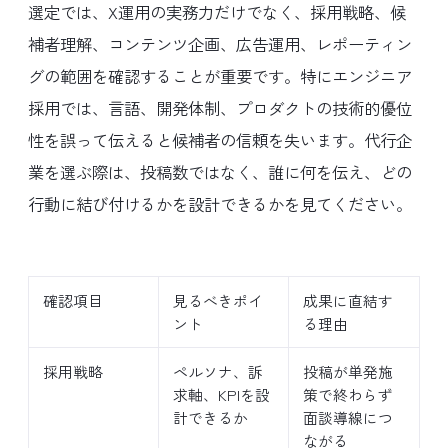
選定では、X運用の実務力だけでなく、採用戦略、候
補者理解、コンテンツ企画、広告運用、レポーティン
グの範囲を確認することが重要です。特にエンジニア
採用では、言語、開発体制、プロダクトの技術的優位
性を誤って伝えると候補者の信頼を失います。代行企
業を選ぶ際は、投稿数ではなく、誰に何を伝え、どの
行動に結び付けるかを設計できるかを見てください。
確認項目
見るべきポイ
成果に直結す
ント
る理由
採用戦略
ペルソナ、訴
投稿が単発施
求軸、KPIを設
策で終わらず
計できるか
面談導線につ
ながる