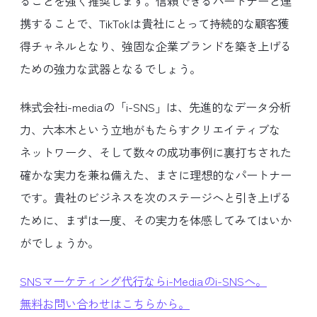
ることを強く推奨します。信頼できるパートナーと連
携することで、TikTokは貴社にとって持続的な顧客獲
得チャネルとなり、強固な企業ブランドを築き上げる
ための強力な武器となるでしょう。
株式会社i-mediaの「i-SNS」は、先進的なデータ分析
力、六本木という立地がもたらすクリエイティブな
ネットワーク、そして数々の成功事例に裏打ちされた
確かな実力を兼ね備えた、まさに理想的なパートナー
です。貴社のビジネスを次のステージへと引き上げる
ために、まずは一度、その実力を体感してみてはいか
がでしょうか。
SNSマーケティング代行ならi-Mediaのi-SNSへ。
無料お問い合わせはこちらから。