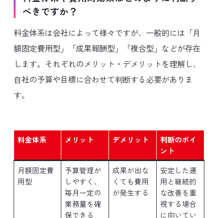
べきですか？
料金体系は会社によって様々ですが、一般的には「月
額固定費用型」「成果報酬型」「複合型」などが存在
します。それぞれのメリット・デメリットを理解し、
自社の予算や目標に合わせて判断する必要がありま
す。
料金体系
メリット
デメリット
判断のポイ
ント
月額固定費
予算管理が
成果が出な
安定した運
用型
しやすく、
くても費用
用と継続的
毎月一定の
が発生する
な改善を重
業務量を確
視する場合
保できる
に向いてい