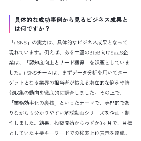
具体的な成功事例から見るビジネス成果と
は何ですか？
「i-SNS」の実力は、具体的なビジネス成果となって
現れています。例えば、ある中堅のBtoB向けSaaS企
業は、「認知度向上とリード獲得」を課題としていま
した。i-SNSチームは、まずデータ分析を用いてター
ゲットとなる業界の担当者が抱える潜在的な悩みや情
報収集の動向を徹底的に調査しました。その上で、
「業務効率化の裏技」といったテーマで、専門的であ
りながらも分かりやすい解説動画シリーズを企画・制
作しました。結果、投稿開始からわずか3ヶ月で、目標
としていた主要キーワードでの検索上位表示を達成。