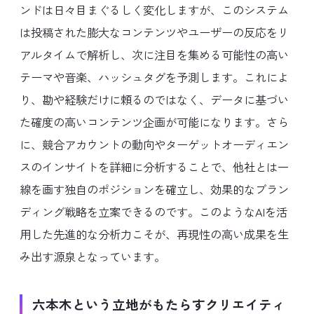
ンドは日々目まぐるしく変化しますが、このシステム
は投稿された膨大なコンテンツやユーザーの反応をリ
アルタイムで解析し、次に注目を集める可能性の高い
テーマや音楽、ハッシュタグを予測します。これによ
り、勘や経験だけに頼るのではなく、データに基づい
た確度の高いコンテンツ企画が可能になります。さら
に、競合アカウントの動向やターゲットオーディエン
スのインサイトを詳細に分析することで、他社とは一
線を画す独自のポジションを確立し、効果的なブラン
ディング戦略を立案できるのです。このようなAIを活
用した先進的な分析力こそが、再現性の高い成果を生
み出す源泉となっています。
六本木という立地がもたらすクリエイティ