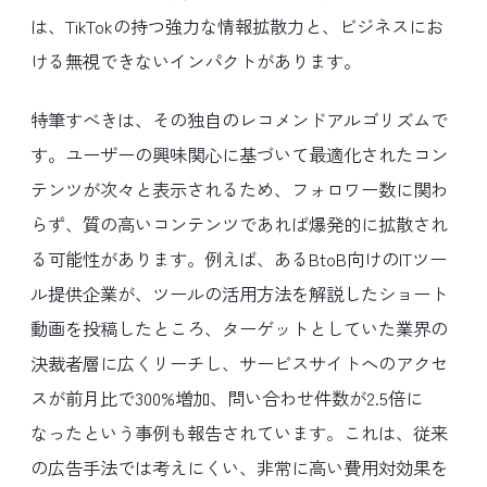
は、TikTokの持つ強力な情報拡散力と、ビジネスにお
ける無視できないインパクトがあります。
特筆すべきは、その独自のレコメンドアルゴリズムで
す。ユーザーの興味関心に基づいて最適化されたコン
テンツが次々と表示されるため、フォロワー数に関わ
らず、質の高いコンテンツであれば爆発的に拡散され
る可能性があります。例えば、あるBtoB向けのITツー
ル提供企業が、ツールの活用方法を解説したショート
動画を投稿したところ、ターゲットとしていた業界の
決裁者層に広くリーチし、サービスサイトへのアクセ
スが前月比で300%増加、問い合わせ件数が2.5倍に
なったという事例も報告されています。これは、従来
の広告手法では考えにくい、非常に高い費用対効果を