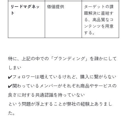
リードマグネッ
価値提供
ターゲットの課
ト
題解決に直結す
る、高品質なコ
ンテンツを用意
する。
特に、上記の中での「ブランディング」を疎かにして
しまい
✔️フォロワーは増えているけれど、購入に繋がらない
✔️関わっているメンバーがそれぞれ商品やサービスの
良さに対する共通認識を持っていない
という問題が浮上することが弊社の経験上ありまし
た。