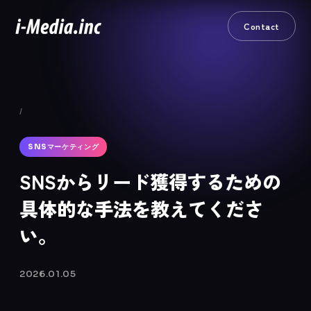
Contact
/
SNSマーケティング
SNSからリード獲得するための
具体的な手法を教えてくださ
い。
2026.01.05