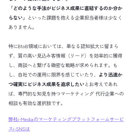
「どのような手法がビジネス成果に直結するのか分か
らない」
といった課題を抱える企業担当者様は少なく
ありません。
特にBtoB領域においては、単なる認知拡大に留まら
ず、質の高い見込み客情報（リード）を効率的に獲得
し、商談へと繋げる緻密な戦略が求められます。も
し、自社での運用に限界を感じていたり、
より迅速か
つ確実にビジネス成果を追求したい
とお考えであれ
ば、専門的な知見を持つマーケティング 代行企業への
相談も有効な選択肢です。
弊社i-Mediaのマーケティングプラットフォームサービ
スi-SNSは