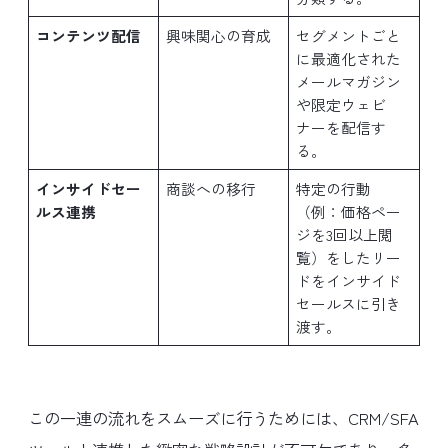
コンテンツ配信
興味関心の育成
セグメントごと
に最適化された
メールマガジン
や限定ウェビ
ナーを配信す
る。
インサイドセー
商談への移行
特定の行動
ルス連携
（例：価格ペー
ジを3回以上閲
覧）をしたリー
ドをインサイド
セールスに引き
渡す。
この一連の流れをスムーズに行うためには、CRM/SFA