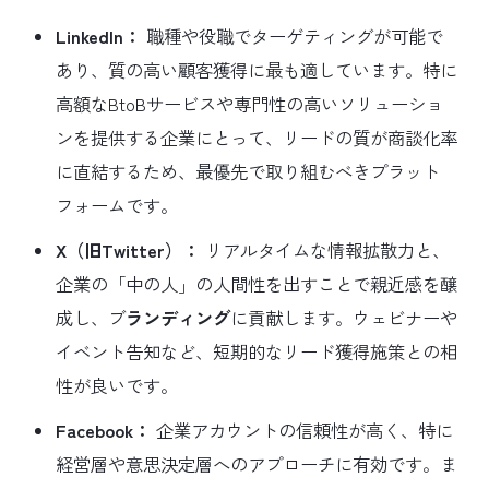
LinkedIn：
職種や役職でターゲティングが可能で
あり、質の高い顧客獲得に最も適しています。特に
高額なBtoBサービスや専門性の高いソリューショ
ンを提供する企業にとって、リードの質が商談化率
に直結するため、最優先で取り組むべきプラット
フォームです。
X（旧Twitter）：
リアルタイムな情報拡散力と、
企業の「中の人」の人間性を出すことで親近感を醸
成し、ブ
ランディング
に貢献します。ウェビナーや
イベント告知など、短期的なリード獲得施策との相
性が良いです。
Facebook：
企業アカウントの信頼性が高く、特に
経営層や意思決定層へのアプローチに有効です。ま