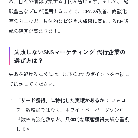
め、自社で情報収集する手間が省けます。そして、 経
験豊富なプロが運用することで、CPAの改善、商談化
率の向上など、具体的な
ビジネス成果
に直結するKPI達
成の確度が高まります。
失敗しないSNSマーケティング 代行企業の
選び方は？
失敗を避けるためには、以下の3つのポイントを重視し
て選定してください。
「リード獲得」に特化した実績があるか：
フォロ
ワー数増加ではなく、ホワイトペーパーダウンロー
ド数や商談化数など、具体的な
顧客獲得
実績を重視
します。