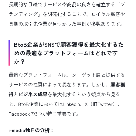
長期的な目線でサービスや商品の良さを確立する「ブ
ランディング」を明確化することで、ロイヤル顧客や
長期の取引先企業が見つかった事例が多数あります。
BtoB企業がSNSで顧客獲得を最大化するた
めの最適なプラットフォームはどれです
か？
最適なプラットフォームは、ターゲット層と提供する
サービスの性質によって異なります。しかし、
顧客獲
得
と
ビジネス成果
を最大化するという観点から見る
と、BtoB企業においてはLinkedIn、X（旧Twitter）、
Facebookの3つが特に重要です。
i-media独自の分析：