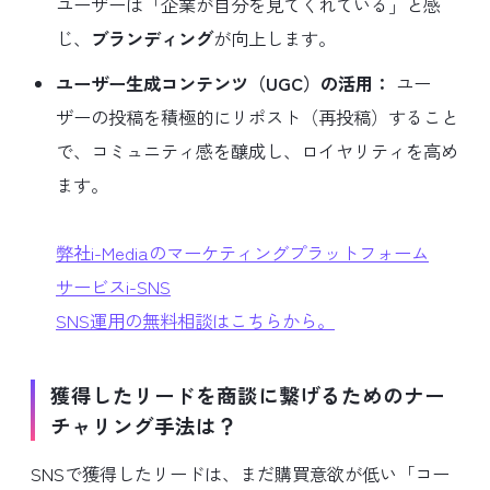
ユーザーは「企業が自分を見てくれている」と感
じ、
ブランディング
が向上します。
ユーザー生成コンテンツ（UGC）の活用：
ユー
ザーの投稿を積極的にリポスト（再投稿）すること
で、コミュニティ感を醸成し、ロイヤリティを高め
ます。
弊社i-Mediaのマーケティングプラットフォーム
サービスi-SNS
SNS運用の無料相談はこちらから。
獲得したリードを商談に繋げるためのナー
チャリング手法は？
SNSで獲得したリードは、まだ購買意欲が低い「コー