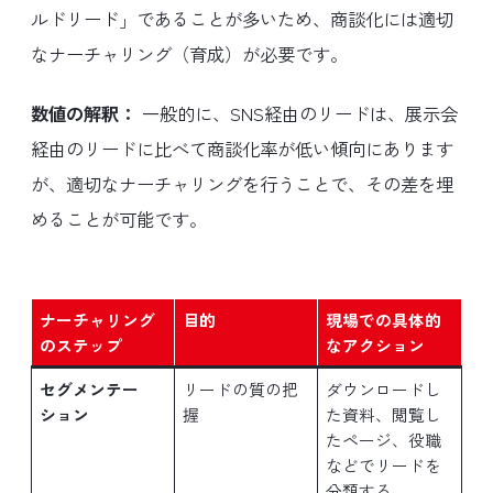
ルドリード」であることが多いため、商談化には適切
なナーチャリング（育成）が必要です。
数値の解釈：
一般的に、SNS経由のリードは、展示会
経由のリードに比べて商談化率が低い傾向にあります
が、適切なナーチャリングを行うことで、その差を埋
めることが可能です。
ナーチャリング
目的
現場での具体的
のステップ
なアクション
セグメンテー
リードの質の把
ダウンロードし
ション
握
た資料、閲覧し
たページ、役職
などでリードを
分類する。