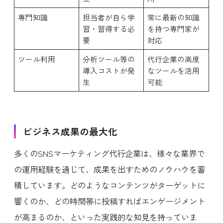
専門知識
担当者が自ら学
常に最新の知識
習・習得する必
を持つ専門家が
要
対応
ツール利用
分析ツール等の
代行企業の高度
導入コストが発
なツールを活用
生
可能
ビジネス成果の最大化
多くのSNSマーケティング代行企業は、様々な業界で
の運用経験を通じて、成果を出すためのノウハウを蓄
積しています。どのようなコンテンツがターゲットに
響くのか、どの時間帯に投稿すればエンゲージメント
が高まるのか、といった実践的な知見を持っていま