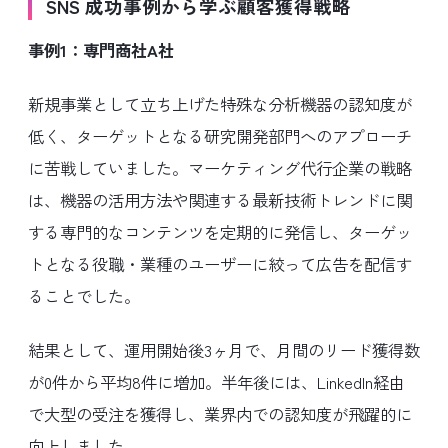
SNS 成功事例から学ぶ顧客獲得戦略
事例1：専門商社A社
新規事業として立ち上げた特殊な分析機器の認知度が
低く、ターゲットとなる研究開発部門へのアプローチ
に苦戦していました。マーケティング代行企業の戦略
は、機器の活用方法や関連する最新技術トレンドに関
する専門的なコンテンツを定期的に発信し、ターゲッ
トとなる役職・業種のユーザーに絞って広告を配信す
ることでした。
結果として、運用開始後3ヶ月で、月間のリード獲得数
が0件から平均8件に増加。半年後には、LinkedIn経由
で大型の受注を獲得し、業界内での認知度が飛躍的に
向上しました。