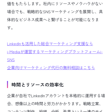
値をもたらします。社内にリソースやノウハウがない
場合でも、戦略的なSNSマーケティングを展開し、具
体的なビジネス成果へと繋げることが可能になりま
す。
LinkedInも活用した総合マーケティング支援なら
i-Mediaが運営するマーケティングプラットフォームi-
SNS
企業向けマーケティング代行の無料相談はこちら
時間とリソースの効率化
企業が自社でLinkedInアカウントを本格的に運用する場
合、想像以上の時間と労力がかかります。戦略立案、
コンテンツ制作、投稿、分析、改善という一連のサイ