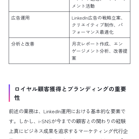
メント活動
広告運用
LinkedIn広告の戦略立案、
クリエイティブ制作、パ
フォーマンス最適化
分析と改善
月次レポート作成、エン
ゲージメント分析、改善提
案
ロイヤル顧客獲得とブランディングの重要
性
前述の業務は、LinkedIn運用における基本的な要素で
す。しかし、i-SNSが今までの顧客との関わりの経験
上真にビジネス成果を追求するマーケティング代行企